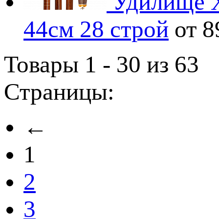
Удилище Х
44см 28 строй
от 
Товары 1 - 30 из 63
Страницы:
←
1
2
3