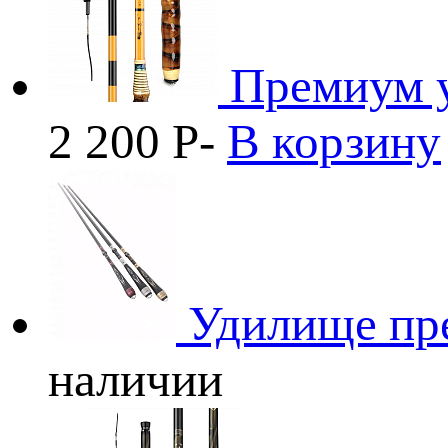
Премиум у
2 200
Р
-
В корзину
Удилище пр
наличии