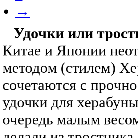
→
Удочки или трост
Китае и Японии нео
методом (стилем) Хе
сочетаются с прочно
удочки для херабуны
очередь малым весом
делали из тростника,