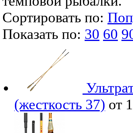
темповой рыбалки.
Сортировать по:
Поп
Показать по:
30
60
9
Ультрат
(жесткость 37)
от 