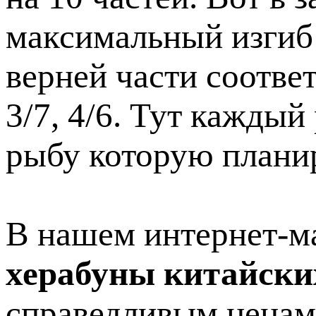
максимальный изгиб 
верней части соответ
3/7, 4/6. Тут кажды
рыбу которую планир
В нашем интернет-м
херабуны китайски
справедливым ценам