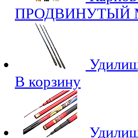
ПРОДВИНУТЫЙ М
Удилищ
В корзину
Удилищ