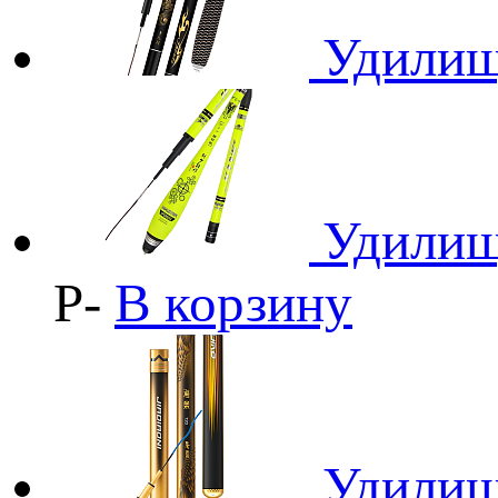
Удилищ
Удилищ
Р
-
В корзину
Удилищ