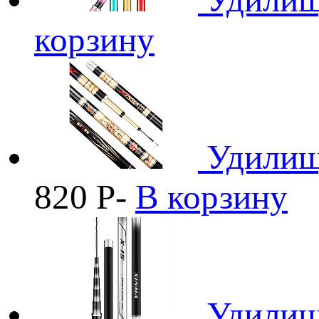
корзину
Удилищ
820
Р
-
В корзину
Удилищ