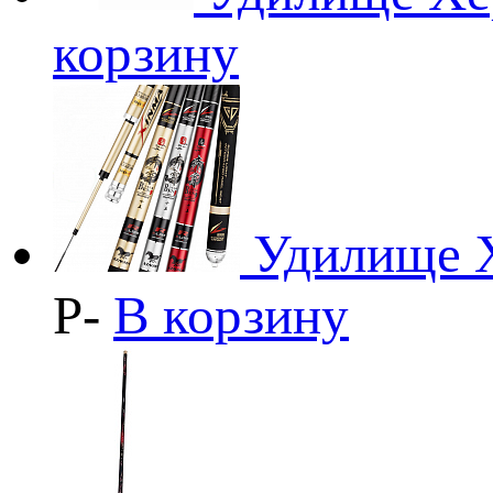
корзину
Удилище Х
Р
-
В корзину