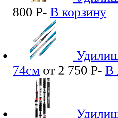
800
Р
-
В корзину
Удилищ
74см
от 2 750
Р
-
В 
Удилищ