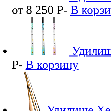
от 8 250
Р
-
В корз
Удилищ
Р
-
В корзину
Удилище Хе