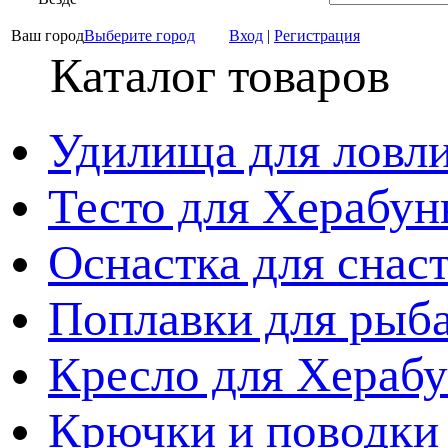
Ваш город
Выберите город
Вход
|
Регистрация
Каталог товаров
Удилища для ловл
Тесто для Херабун
Оснастка для снас
Поплавки для рыб
Кресло для Хераб
Крючки и поводки