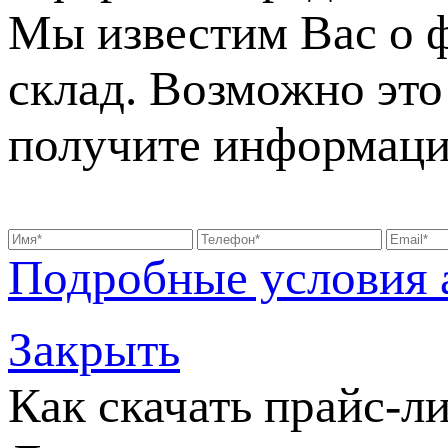
Мы известим Вас о 
склад. Возможно это 
получите информаци
Подробные условия 
Закрыть
Как скачать прайс-л