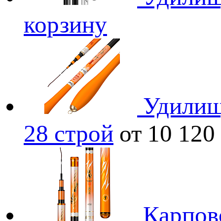
корзину
Удилищ
28 строй
от 10 120
Карпов