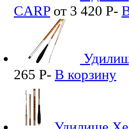
CARP
от 3 420
Р
-
В
Удилищ
265
Р
-
В корзину
Удилище Хер