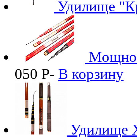
Удилище "К
Мощное
050
Р
-
В корзину
Удилище 