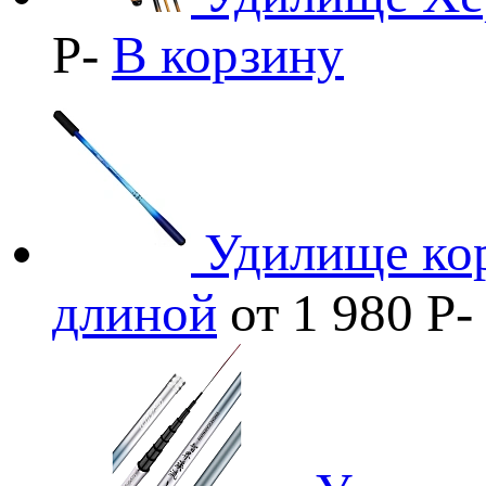
Р
-
В корзину
Удилище ко
длиной
от 1 980
Р
-