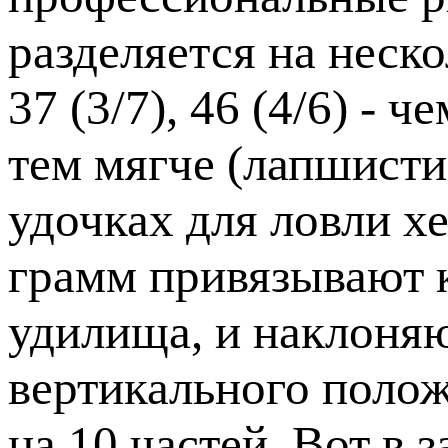
разделяется на нескол
37 (3/7), 46 (4/6) -
тем мягче (лапшисти
удочках для ловли х
грамм привязывают к
удилища, и наклоняю
вертикального полож
на 10 частей. Вот в 