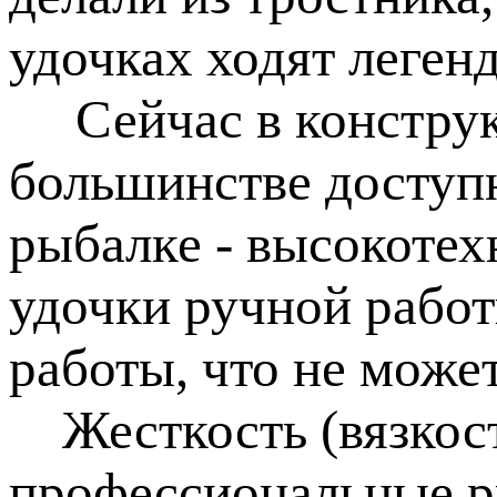
удочках ходят леген
Сейчас в конструк
большинстве доступ
рыбалке - высокоте
удочки ручной работ
работы, что не може
Жесткость (вязкост
профессиональные 