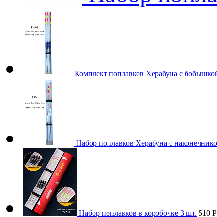
Комплект поплавков Херабуна с бобышко
Набор поплавков Херабуна с наконечник
Набор поплавков в коробочке 3 шт.
510
P