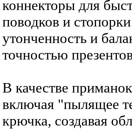
коннекторы для быс
поводков и стопорки
утонченность и бал
точностью презентов
В качестве приманок
включая "пылящее те
крючка, создавая об