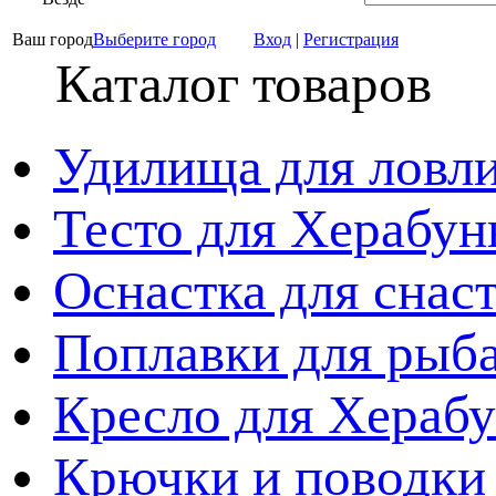
Ваш город
Выберите город
Вход
|
Регистрация
Каталог товаров
Удилища для ловл
Тесто для Херабун
Оснастка для снас
Поплавки для рыб
Кресло для Хераб
Крючки и поводки