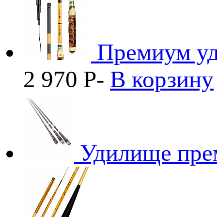
Премиум уд
2 970
P
-
В корзину
Удилище пре