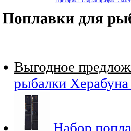
Прикормка "Старый призрак" - Быстра
Поплавки для ры
Выгодное предлож
рыбалки Херабуна 
Набор попла