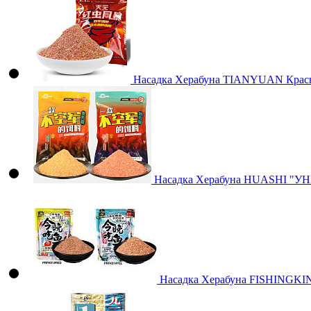
Насадка Херабуна TIANYUAN Крас
Насадка Херабуна HUASHI "
Насадка Херабуна FISHINGKIN