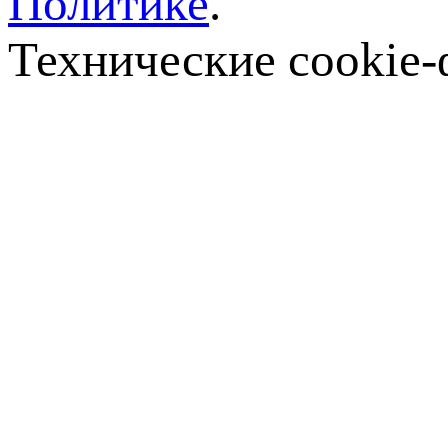
Политике
.
Технические cookie