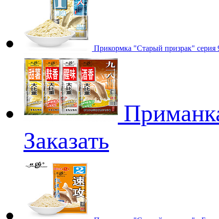
Прикормка "Старый призрак" серия 9
Приманка
Заказать