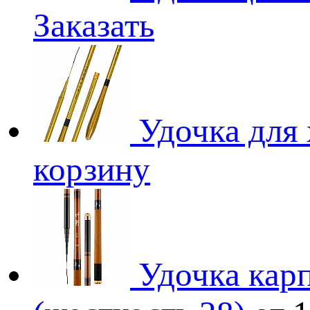
Заказать
Удочка для 
корзину
Удочка кар