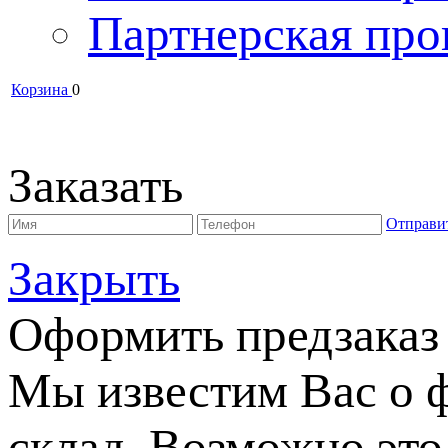
Партнерская про
Корзина
0
Заказать
Отправи
Закрыть
Оформить предзаказ
Мы известим Вас о 
склад. Возможно это 