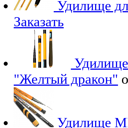
Удилище дл
Заказать
Удилище
"Желтый дракон"
Удилище MI