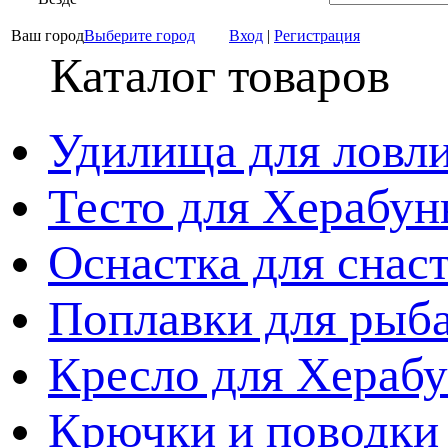
Ваш город
Выберите город
Вход
|
Регистрация
Каталог товаров
Удилища для ловл
Тесто для Херабун
Оснастка для снас
Поплавки для рыб
Кресло для Хераб
Крючки и поводки