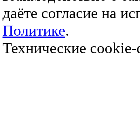
даёте согласие на ис
Политике
.
Технические cookie