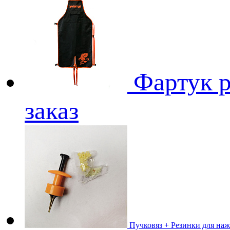
Фартук 
заказ
Пучковяз + Резинки для на