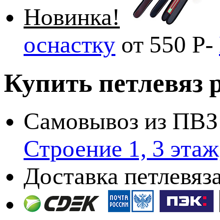
Новинка!
оснастку
от 550
Р
-
Купить петлевяз
Самовывоз из ПВЗ
Строение 1, 3 эта
Доставка петлевяз