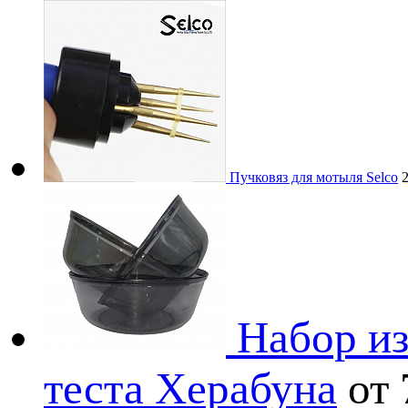
Пучковяз для мотыля Selco
Набор из
теста Херабуна
от