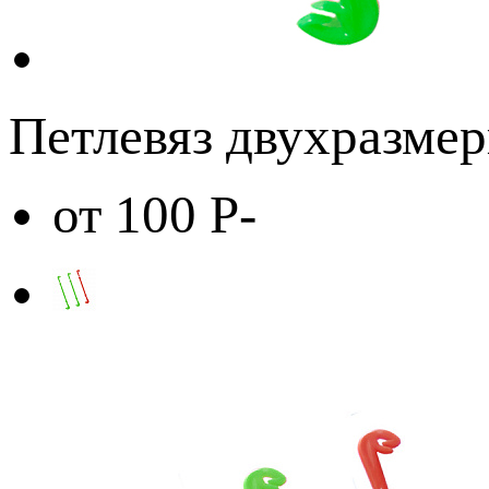
Петлевяз двухразмер
от 100
Р
-