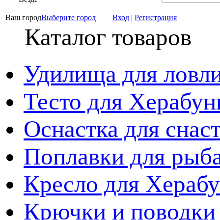
Ваш город
Выберите город
Вход
|
Регистрация
Каталог товаров
Удилища для ловл
Тесто для Херабун
Оснастка для снас
Поплавки для рыб
Кресло для Хераб
Крючки и поводки