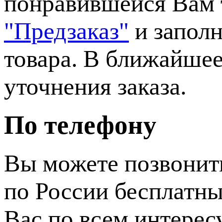
понравившейся Вам т
"Предзаказ"
и заполн
товара. В ближайшее
уточнения заказа.
По телефону
Вы можете позвонит
по России бесплатн
Вас по всем интере